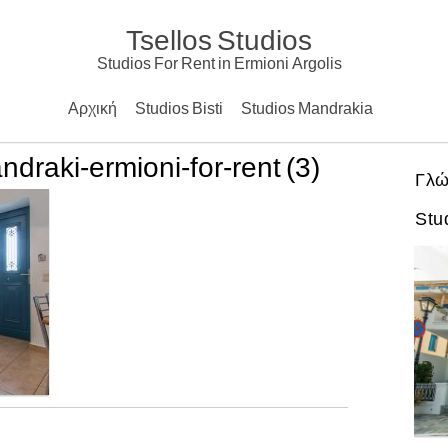
Tsellos Studios
Studios For Rent in Ermioni Argolis
Αρχική
Studios Bisti
Studios Mandrakia
ndraki-ermioni-for-rent (3)
Γλώ
Stu