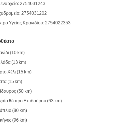
μεναρχείο: 2754031243
χυδρομείο: 2754031202
ντρο Υγείας Κρανιδίου: 2754022353
οθέατα
νίδι (10 km)
ιλάδα (13 km)
ρτο Χέλι (15 km)
στα (15 km)
ίδαυρος (50 km)
χαίο θέατρο Επιδαύρου (63 km)
ύπλιο (80 km)
κήνες (96 km)