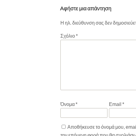
Αφήστε μια απάντηση
Η ηλ. διεύθυνση σας δεν δημοσιεύετ
Σχόλιο
*
Όνομα
*
Email
*
Αποθήκευσε το όνομά μου, email,
την επόμενη φορά που θα σχολιάσ