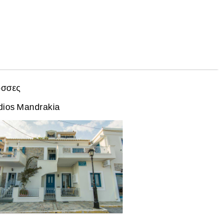
σσες
dios Mandrakia