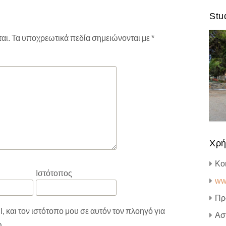
Stud
αι.
Τα υποχρεωτικά πεδία σημειώνονται με
*
Χρή
Κο
Ιστότοπος
ww
Πρ
 και τον ιστότοπο μου σε αυτόν τον πλοηγό για
Ασ
ω.