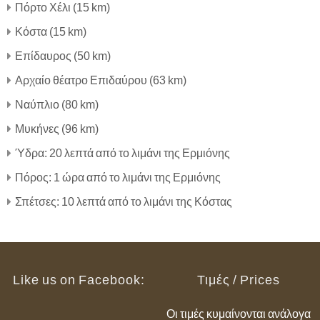
Πόρτο Χέλι (15 km)
Κόστα (15 km)
Επίδαυρος (50 km)
Αρχαίο θέατρο Επιδαύρου (63 km)
Ναύπλιο (80 km)
Μυκήνες (96 km)
Ύδρα: 20 λεπτά από το λιμάνι της Ερμιόνης
Πόρος: 1 ώρα από το λιμάνι της Ερμιόνης
Σπέτσες: 10 λεπτά από το λιμάνι της Κόστας
Like us on Facebook:
Τιμές / Prices
Οι τιμές κυμαίνονται ανάλογα