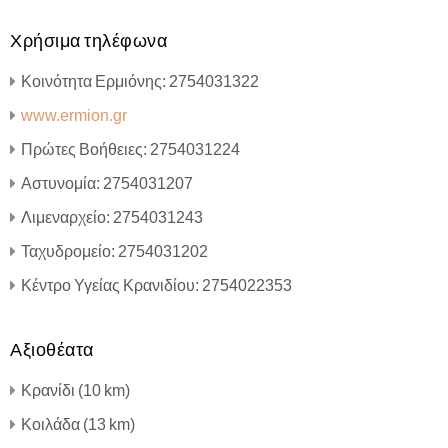
Χρήσιμα τηλέφωνα
Κοινότητα Ερμιόνης: 2754031322
www.ermion.gr
Πρώτες Βοήθειες: 2754031224
Αστυνομία: 2754031207
Λιμεναρχείο: 2754031243
Ταχυδρομείο: 2754031202
Κέντρο Υγείας Κρανιδίου: 2754022353
Αξιοθέατα
Κρανίδι (10 km)
Κοιλάδα (13 km)